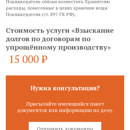
Поклажедатель обязан возместить Хранителю
расходы, понесенные в целях хранения вещи
Поклажедателя (ст. 897 ГК РФ).
Стоимость услуги «Взыскание
долгов по договорам по
упрощённому производству»
15 000 ₽
Нужна консультация?
Присылайте имеющийся пакет
документов или информацию по делу.
Отправить документы