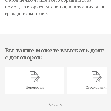
С этой целью лучше всего обращаться за
помощью к юристам, специализирующихся на
гражданском праве.
Вы также можете взыскать долг
с договоров:
Перевозки
Страхования
←
Скролл
→