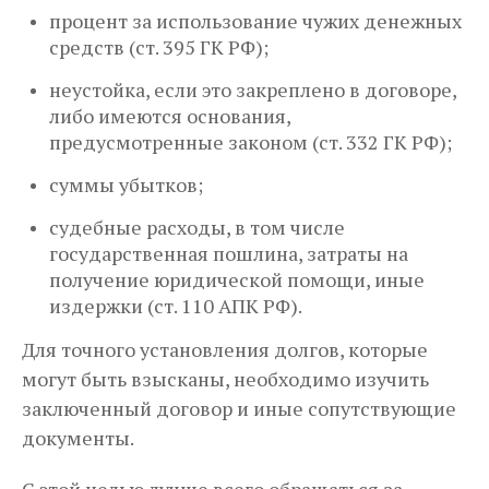
процент за использование чужих денежных
средств (ст. 395 ГК РФ);
неустойка, если это закреплено в договоре,
либо имеются основания,
предусмотренные законом (ст. 332 ГК РФ);
суммы убытков;
судебные расходы, в том числе
государственная пошлина, затраты на
получение юридической помощи, иные
издержки (ст. 110 АПК РФ).
Для точного установления долгов, которые
могут быть взысканы, необходимо изучить
заключенный договор и иные сопутствующие
документы.